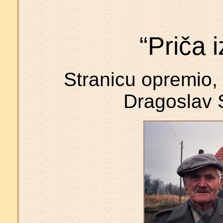
“Priča 
Stranicu opremio, f
Dragoslav S